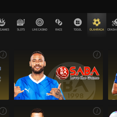
 GAMES
SLOTS
LIVE CASINO
RACE
TOGEL
OLAHRAGA
CRASH
i
i
i
i