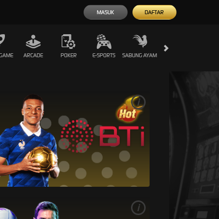
MASUK
DAFTAR
 GAME
ARCADE
POKER
E-SPORTS
SABUNG AYAM
PROMOSI
i
i