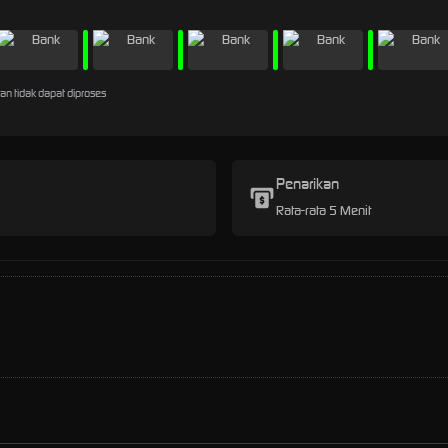
an tidak dapat diproses
Penarikan
Rata-rata 5 Menit