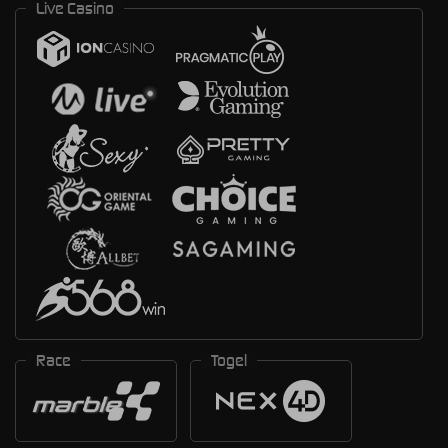
Live Casino
Race
Togel