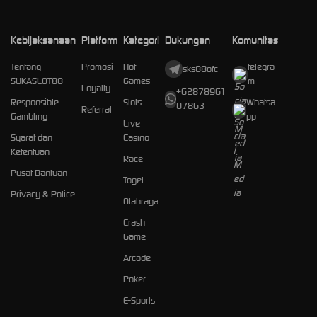
Kebijaksanaan
Platform
Kategori
Dukungan
Komunitas
Tentang
Promosi
Hot
telegra
sks88ofc
SUKASLOT88
Games
m
Loyalty
+62878961
Responsible
Slots
Whatsa
07863
Referral
Gambling
pp
Live
Syarat dan
Casino
Ketentuan
Race
Pusat Bantuan
Togel
Privacy & Police
Olahraga
Crash
Game
Arcade
Poker
E-Sports