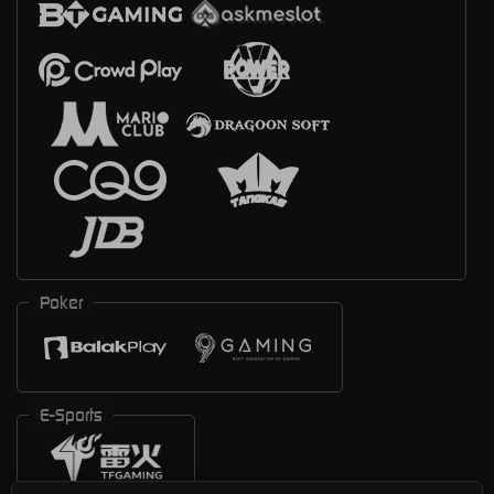
Poker
E-Sports