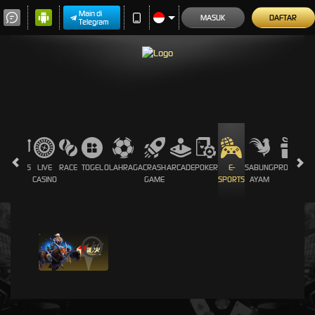
Main di
MASUK
DAFTAR
Telegram
T
SLOTS
LIVE
RACE
TOGEL
OLAHRAGA
CRASH
ARCADE
POKER
E-
SABUNG
PROMOSI
ES
CASINO
GAME
SPORTS
AYAM
i