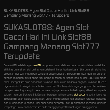
SUKASLOT88: Agen Slot Gacor Hari Ini Link Slot88
Gampang Menang Slot777 Terupdate
SUKASLOT88: Agen Slot
Gacor Hari Ini Link Slot88
Gampang Menang Slot777
Terupdate
Sukaslot88 adalah agen
slot88
terupdate memudahkan para pemain dalam melalukan
aktivitas permainan slot online, kemudahan ini memberikan kesan jika bermain slot online
bukanlah hal sulit melainkan sangat menguntungkan. Sukaslot88 juga memiliki peranan
penting terhadap siklus game slot online di tanah air sebab hampir dari 200 juta orang
selalu mengakses situs slot online Sukaslot88 ini, itulah alasan mengapa Sukaslot88 terus
digemari oleh khalayak luas, bukan saja dari fitur terupdate nya yang telah terverifikasi
dengan teknologi canggih saat ini namun juga service terbaik yang diberikan kepada
seluruh member Sukaslot88. Dengan beragam pilihan game
slot gacor
tersedia, tentunya
Sukaslot88 akan selalu diandalkan untuk memecahkan kemenangan terbesar bersama
slot88 gampang menang. Jadi bagi anda penikmat slot88 gampang menang, disinilah
tempatnya untuk anda berproses serta menggapai profit keuntungan menggiurkan.