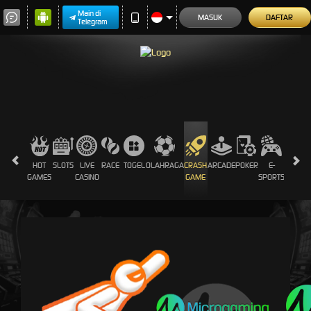
Main di
MASUK
DAFTAR
Telegram
HOT
SLOTS
LIVE
RACE
TOGEL
OLAHRAGA
CRASH
ARCADE
POKER
E-
SABUN
GAMES
CASINO
GAME
SPORTS
AYAM