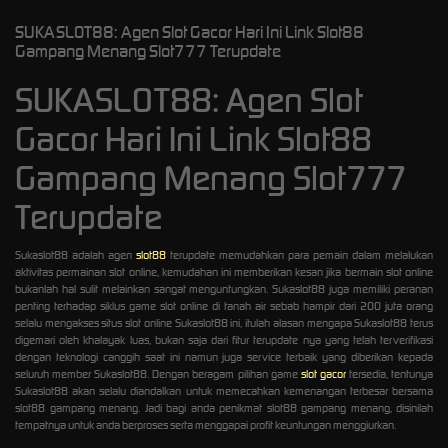
SUKASLOT88: Agen Slot Gacor Hari Ini Link Slot88
Gampang Menang Slot777 Terupdate
SUKASLOT88: Agen Slot
Gacor Hari Ini Link Slot88
Gampang Menang Slot777
Terupdate
Sukaslot88 adalah agen
slot88
terupdate memudahkan para pemain dalam melalukan
aktivitas permainan slot online, kemudahan ini memberikan kesan jika bermain slot online
bukanlah hal sulit melainkan sangat menguntungkan. Sukaslot88 juga memiliki peranan
penting terhadap siklus game slot online di tanah air sebab hampir dari 200 juta orang
selalu mengakses situs slot online Sukaslot88 ini, itulah alasan mengapa Sukaslot88 terus
digemari oleh khalayak luas, bukan saja dari fitur terupdate nya yang telah terverifikasi
dengan teknologi canggih saat ini namun juga service terbaik yang diberikan kepada
seluruh member Sukaslot88. Dengan beragam pilihan game
slot gacor
tersedia, tentunya
Sukaslot88 akan selalu diandalkan untuk memecahkan kemenangan terbesar bersama
slot88 gampang menang. Jadi bagi anda penikmat slot88 gampang menang, disinilah
tempatnya untuk anda berproses serta menggapai profit keuntungan menggiurkan.