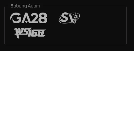
Sabung Ayam