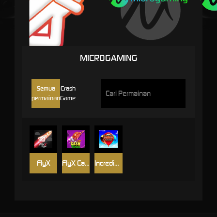
MICROGAMING
Semua
Crash
permainan
Game
FlyX
FlyX Cash Turbo
Incredible Balloon Machine