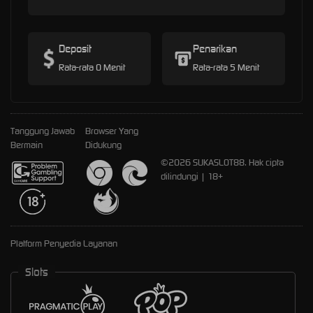
Deposit
Penarikan
Rata-rata 0 Menit
Rata-rata 5 Menit
Tanggung Jawab
Browser Yang
Bermain
Didukung
©2026 SUKASLOT88. Hak cipta
dilindungi | 18+
Platform Penyedia Layanan
Slots