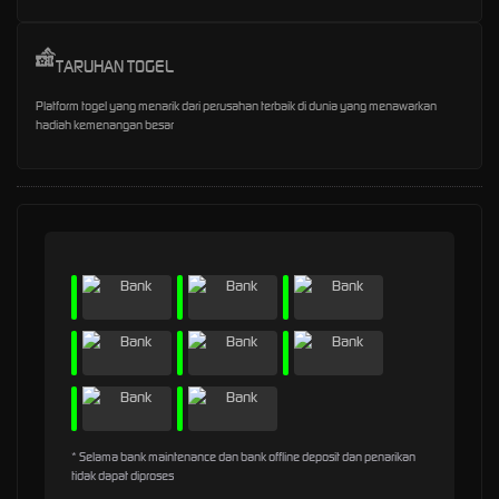
TARUHAN TOGEL
Platform togel yang menarik dari perusahan terbaik di dunia yang menawarkan
hadiah kemenangan besar
* Selama bank maintenance dan bank offline deposit dan penarikan
tidak dapat diproses