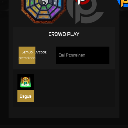
CROWD PLAY
Semua
Arcade
permainan
Bagua