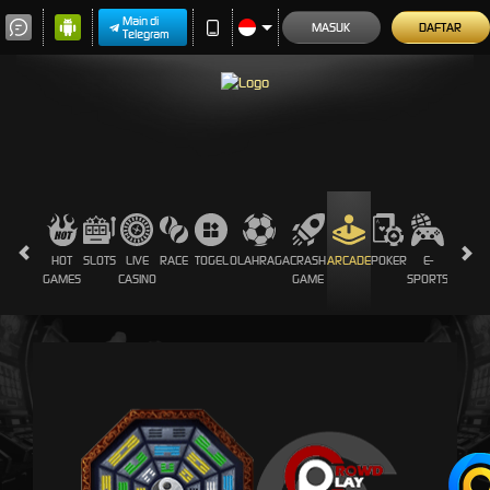
Main di
MASUK
DAFTAR
Telegram
HOT
SLOTS
LIVE
RACE
TOGEL
OLAHRAGA
CRASH
ARCADE
POKER
E-
SABUN
GAMES
CASINO
GAME
SPORTS
AYAM