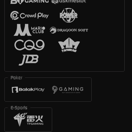
Poker
E-Sports