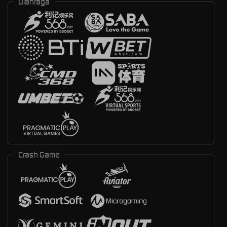
Olahraga
Crash Game