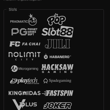
Slots