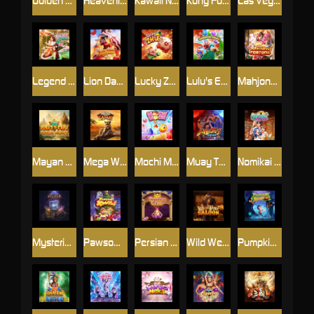
Golden Hatch
Heavenly Sage
Kawaii Neko
Kung Fu Warrior
Las Vegas Party
Legend of the White and Green Snake
Lion Dance Fortune
Lucky Zhu
Lulu's Enchanted Forest
Mahjong Fortune
Mayan Gold Hunt
Mega Wild Safari
Mochi Mochi
Muay Thai Arena
Nomikai Fever
Mysteries of Pandora
Pawsome Xmas
Persian Gems
Wild West Saloon
Pumpkin Night