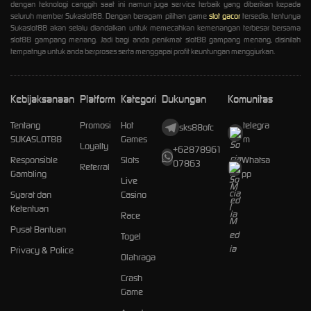
dengan teknologi canggih saat ini namun juga service terbaik yang diberikan kepada
seluruh member Sukaslot88. Dengan beragam pilihan game
slot gacor
tersedia, tentunya
Sukaslot88 akan selalu diandalkan untuk memecahkan kemenangan terbesar bersama
slot88 gampang menang. Jadi bagi anda penikmat slot88 gampang menang, disinilah
tempatnya untuk anda berproses serta menggapai profit keuntungan menggiurkan.
Kebijaksanaan
Platform
Kategori
Dukungan
Komunitas
Tentang
Promosi
Hot
telegra
sks88ofc
SUKASLOT88
Games
m
Loyalty
+62878961
Responsible
Slots
Whatsa
07863
Referral
Gambling
pp
Live
Syarat dan
Casino
Ketentuan
Race
Pusat Bantuan
Togel
Privacy & Police
Olahraga
Crash
Game