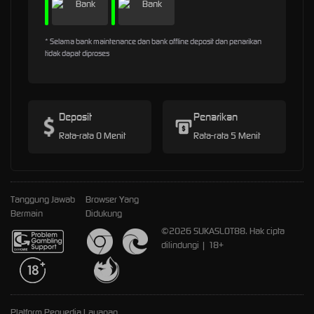
* Selama bank maintenance dan bank offline deposit dan penarikan
tidak dapat diproses
Deposit
Penarikan
Rata-rata 0 Menit
Rata-rata 5 Menit
Tanggung Jawab
Browser Yang
Bermain
Didukung
©2026 SUKASLOT88. Hak cipta
dilindungi | 18+
Platform Penyedia Layanan