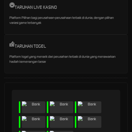
TARUHAN LIVE KASINO
Platform Pilihan bagi perusahaan-perusahaan terbaik di dunia, dengan pilihan
variasi game terbanyak
TARUHAN TOGEL
Platform togel yang menarik dari perusahan terbaik di dunia yang menawarkan
hadiah kemenangan besar