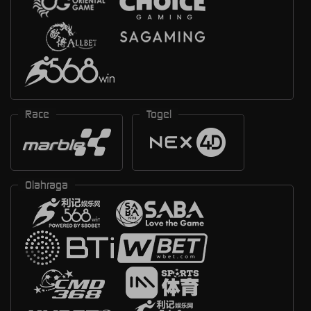
Race
Togel
Olahraga