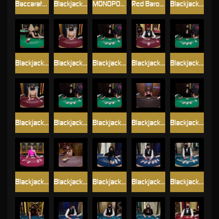
Baccarat_Squeeze
Blackjack_B
MONOPOLY Roll'em
Red Baron RNG
Blackjack_C
Blackjack_D
Blackjack_Diamond_VIP
Blackjack_E
Blackjack_Fortune_VIP
Blackjack_G
Blackjack_Grand_VIP
Blackjack_H
Blackjack_I
Blackjack_Infinite
Blackjack_J
Blackjack_Party
Blackjack_Platinum_VIP
Blackjack_Silver_1
Blackjack_Silver_2
Blackjack_Silver_3