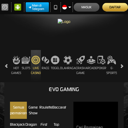
Main di
MASUK
DAFTAR
Telegram
HOT
SLOTS
LIVE
RACE
TOGEL
OLAHRAGA
CRASH
ARCADE
POKER
E-
SABUN
GAMES
CASINO
GAME
SPORTS
AYAM
EVO GAMING
Semua
Game
Roulette
Baccarat
permainan
Show
Blackjack
Dragon
First
Top