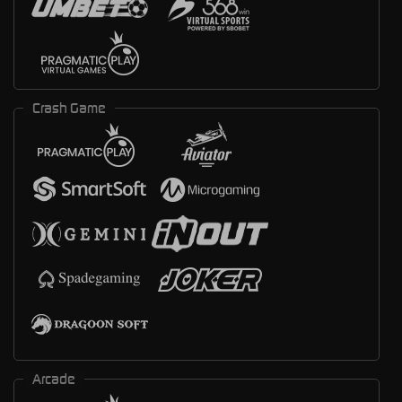
Crash Game
Arcade