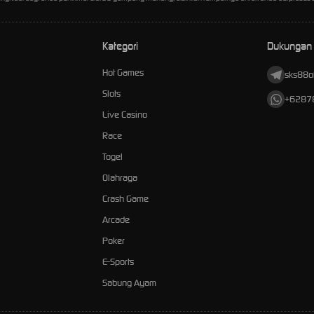
Kategori
Dukungan
Hot Games
sks88o
Slots
+6287
Live Casino
Race
Togel
Olahraga
Crash Game
Arcade
Poker
E-Sports
Sabung Ayam