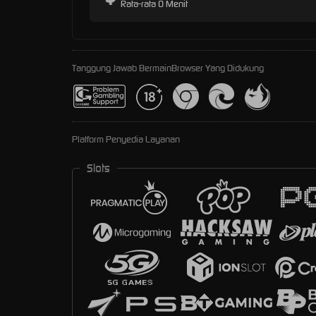
Rata-rata 0 Menit
Tanggung Jawab Bermain
Browser Yang Didukung
Platform Penyedia Layanan
Slots