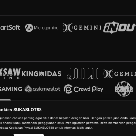
ookies SUKASLOT88
kan cookies penting agar situs dapat berjalan dengan baik. Dengan persetujuan Anda, kami
Sports
Sabung Ayam
 analitik untuk memahami penggunaan situs, meningkatkan performa, serta memberikan penga
embaca
Kebijakan Privasi SUKASLOT88
untuk informasi lebih lanjut.