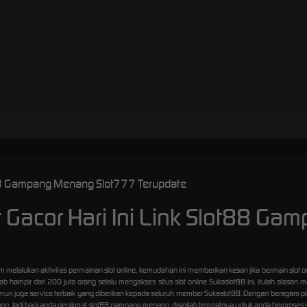
t88 Gampang Menang Slot777 Terupdate
Gacor Hari Ini Link Slot88 G
lalukan aktivitas permainan slot online, kemudahan ini memberikan kesan jika bermain slot o
ab hampir dari 200 juta orang selalu mengakses situs slot online Sukaslot88 ini, itulah alasan 
i namun juga service terbaik yang diberikan kepada seluruh member Sukaslot88. Dengan beragam p
Jadi bagi anda penikmat slot88 gampang menang, disinilah tempatnya untuk anda berproses s