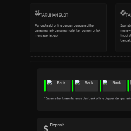
TARUHAN SLOT
TA
Penyedia slot online dengan beragam pilihan
Sportsb
game menarik yang memudahkan pemain untuk
menawar
mencapai jackpot
tinggi,
banyak 
* Selama bank maintenance dan bank offline deposit dan penarik
Deposit