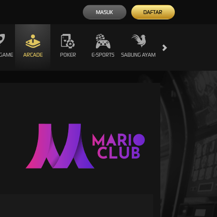
MASUK
DAFTAR
 GAME
ARCADE
POKER
E-SPORTS
SABUNG AYAM
PROMOSI