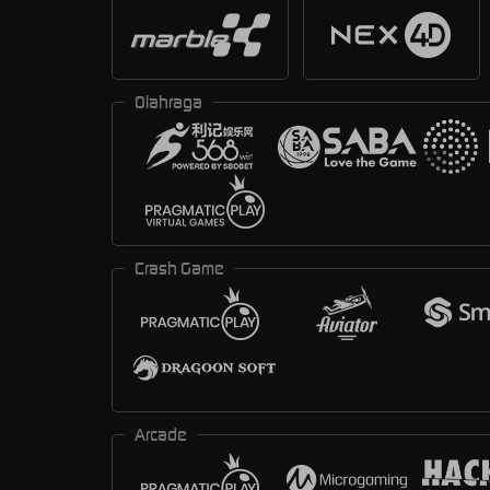
Olahraga
Crash Game
Arcade