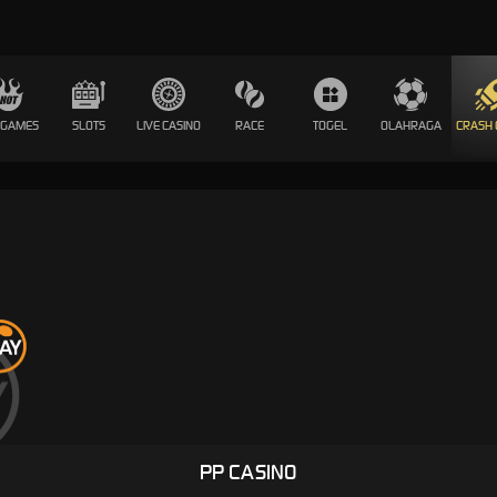
 GAMES
SLOTS
LIVE CASINO
RACE
TOGEL
OLAHRAGA
CRASH
PP CASINO