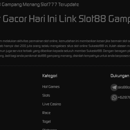
t88 Gampang Menang Slot777 Terupdate
Gacor Hari Ini Link Slot88 G
lalukan aktivitas permainan slot online, kemudahan ini memberikan kesan jika bermain slot o
ab hampir dari 200 juta orang selalu mengakses situs slot online Sukaslot88 ini, itulah alasan 
i namun juga service terbaik yang diberikan kepada seluruh member Sukaslot88. Dengan beragam p
Jadi bagi anda penikmat slot88 gampang menang, disinilah tempatnya untuk anda berproses s
Kategori
Dukungan
Hot Games
sks88o
Slots
+6287
Live Casino
Race
Togel