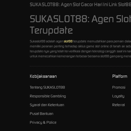
SUKASLOT88: Agen Slot Gacor Hari Ini Link Slo
SUKASLOT88: Agen Slot 
Terupdate
Sukaslot88 adalah agen
slot88
terupdate memudahkan para pemain dalam me
memiliki peranan penting terhadap siklus game slot online di tanah air seb
terupdate nya yang telah terverifikasi dengan teknologi canggih saat in
untuk memecahkan kemenangan terbesar bersama slot88 gampang menang. 
Kebijaksanaan
Platform
Tentang SUKASLOT88
Promosi
Responsible Gambling
Loyalty
Syarat dan Ketentuan
Referral
Pusat Bantuan
Privacy & Police