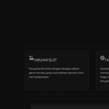
TARUHAN SLOT
TA
Penyedia slot online dengan beragam pilihan
Sportsb
game menarik yang memudahkan pemain untuk
menawar
mencapai jackpot
tinggi,
banyak 