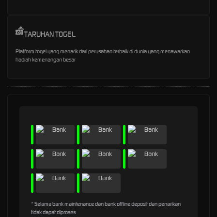
TARUHAN TOGEL
Platform togel yang menarik dari perusahan terbaik di dunia yang menawarkan
hadiah kemenangan besar
* Selama bank maintenance dan bank offline deposit dan penarikan
tidak dapat diproses