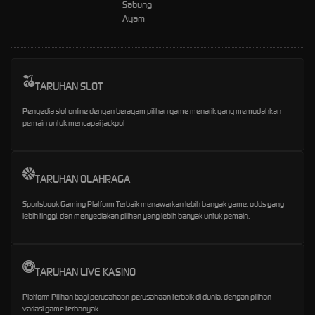
Sabung
Ayam
TARUHAN SLOT
Penyedia slot online dengan beragam pilihan game menarik yang memudahkan
pemain untuk mencapai jackpot
TARUHAN OLAHRAGA
Sportsbook Gaming Platform Terbaik menawarkan lebih banyak game, odds yang
lebih tinggi, dan menyediakan pilihan yang lebih banyak untuk pemain.
TARUHAN LIVE KASINO
Platform Pilihan bagi perusahaan-perusahaan terbaik di dunia, dengan pilihan
variasi game terbanyak