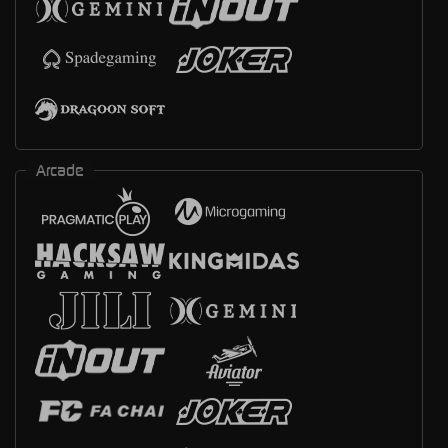
Arcade