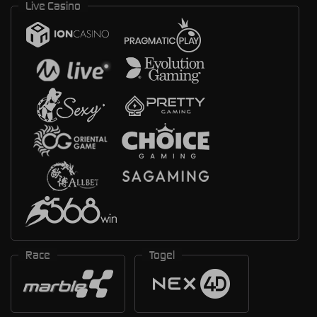
Live Casino
Race
Togel