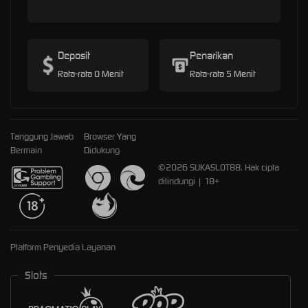
Deposit
Penarikan
Rata-rata 0 Menit
Rata-rata 5 Menit
Tanggung Jawab
Browser Yang
Bermain
Didukung
©2026 SUKASLOT88. Hak cipta
dilindungi | 18+
Platform Penyedia Layanan
Slots