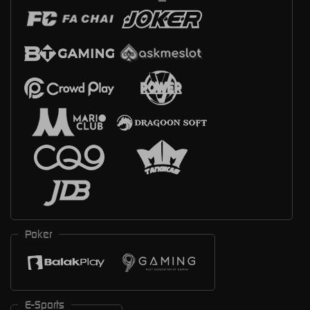
Poker
E-Sports