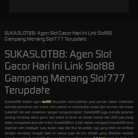
SUKASLOT88: Agen Slot Gacor Hari Ini Link Slot88
Gampang Menang Slot777 Terupdate
SUKASLOT88: Agen Slot
Gacor Hari Ini Link Slot88
Gampang Menang Slot777
Terupdate
Sukaslot88 adalah agen
slot88
terupdate memudahkan para pemain dalam melalukan
aktivitas permainan slot online, kemudahan ini memberikan kesan jika bermain slot online
bukanlah hal sulit melainkan sangat menguntungkan. Sukaslot88 juga memiliki peranan
penting terhadap siklus game slot online di tanah air sebab hampir dari 200 juta orang
selalu mengakses situs slot online Sukaslot88 ini, itulah alasan mengapa Sukaslot88 terus
digemari oleh khalayak luas, bukan saja dari fitur terupdate nya yang telah terverifikasi
dengan teknologi canggih saat ini namun juga service terbaik yang diberikan kepada