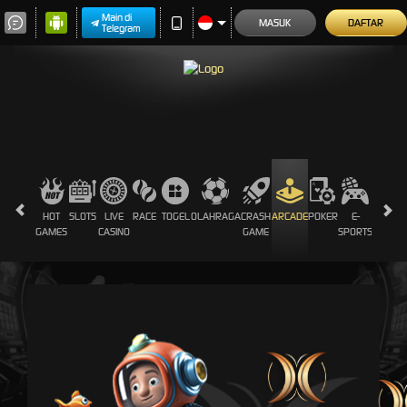
Main di
MASUK
DAFTAR
Telegram
HOT
SLOTS
LIVE
RACE
TOGEL
OLAHRAGA
CRASH
ARCADE
POKER
E-
SABUN
GAMES
CASINO
GAME
SPORTS
AYAM