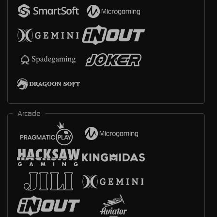
Arcade