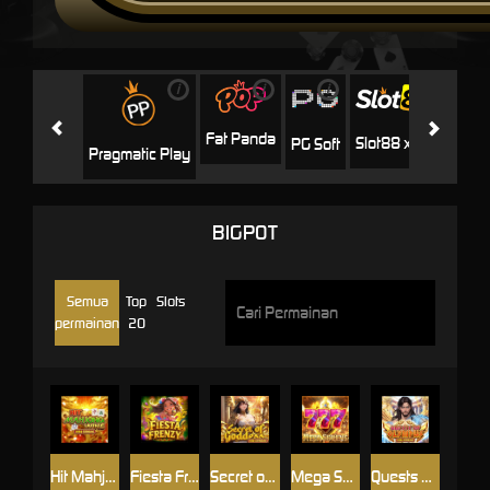
i
i
i
i
i
Facha
Fat Panda
Slot88 x PP
PG Soft
Pragmatic Play
BIGPOT
Semua
Top
Slots
permainan
20
Hit Mahjong Wins
Fiesta Frenzy
Secret of Goddess
Mega Sevens
Quests of Olympus