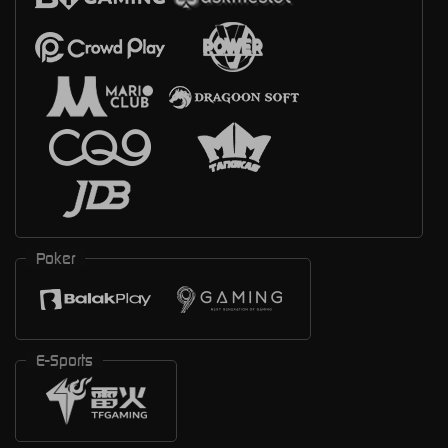
Poker
E-Sports