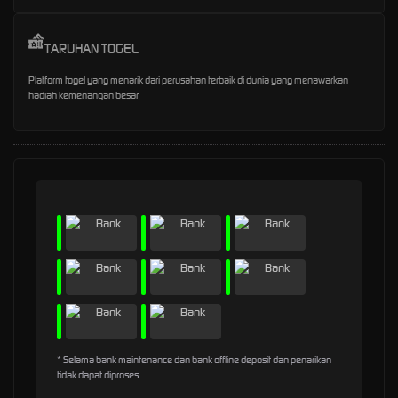
TARUHAN TOGEL
Platform togel yang menarik dari perusahan terbaik di dunia yang menawarkan
hadiah kemenangan besar
* Selama bank maintenance dan bank offline deposit dan penarikan
tidak dapat diproses