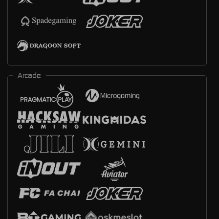
Arcade