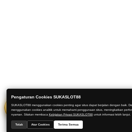
Pengaturan Cookies SUKASLOT88
SUKASLOT88 menggunakan cookies penting agar situs dapat berjalan dengan baik. De
menggunakan cookies analitik untuk memahami penggunaan situs, meningkatkan perfo
nyaman. Silakan membaca
Kebijakan Privasi SUKASLOT88
untuk informasi lebih lanjut.
Tolak
Atur Cookies
Terima Semua