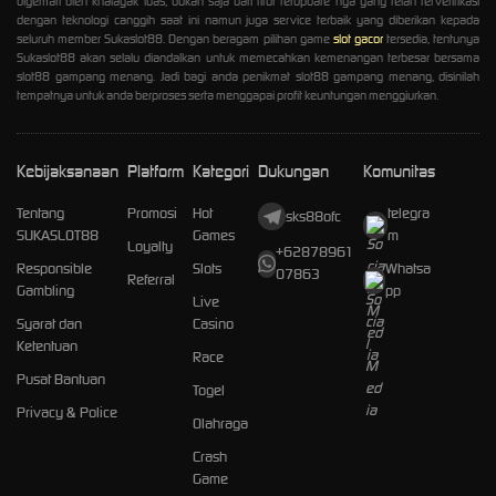
digemari oleh khalayak luas, bukan saja dari fitur terupdate nya yang telah terverifikasi
dengan teknologi canggih saat ini namun juga service terbaik yang diberikan kepada
seluruh member Sukaslot88. Dengan beragam pilihan game
slot gacor
tersedia, tentunya
Sukaslot88 akan selalu diandalkan untuk memecahkan kemenangan terbesar bersama
slot88 gampang menang. Jadi bagi anda penikmat slot88 gampang menang, disinilah
tempatnya untuk anda berproses serta menggapai profit keuntungan menggiurkan.
Kebijaksanaan
Platform
Kategori
Dukungan
Komunitas
Tentang
Promosi
Hot
telegra
sks88ofc
SUKASLOT88
Games
m
Loyalty
+62878961
Responsible
Slots
Whatsa
07863
Referral
Gambling
pp
Live
Syarat dan
Casino
Ketentuan
Race
Pusat Bantuan
Togel
Privacy & Police
Olahraga
Crash
Game