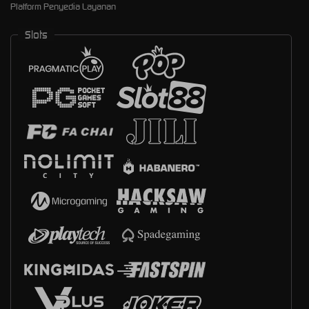
Platform Penyedia Layanan
Slots