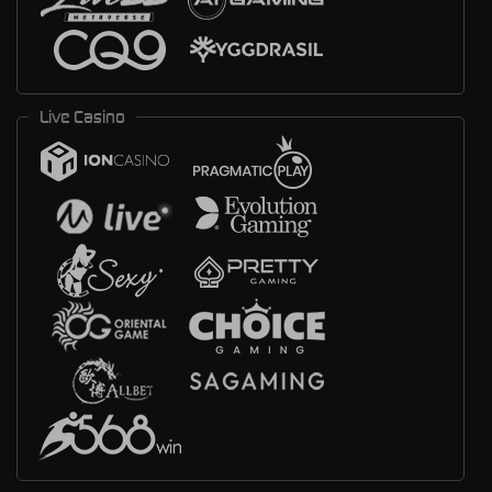
Live Casino