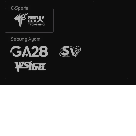
E-Sports
Sabung Ayam