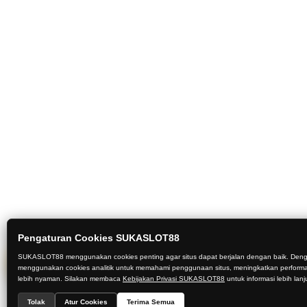
Pengaturan Cookies SUKASLOT88
SUKASLOT88 menggunakan cookies penting agar situs dapat berjalan dengan baik. Deng
menggunakan cookies analitik untuk memahami penggunaan situs, meningkatkan perform
lebih nyaman. Silakan membaca
Kebijakan Privasi SUKASLOT88
untuk informasi lebih lanj
Tolak
Atur Cookies
Terima Semua