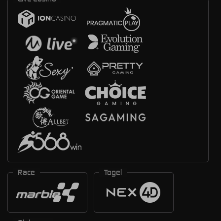
Race
Togel