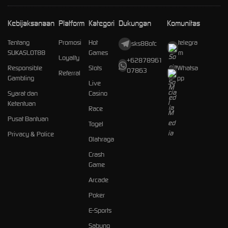
Kebijaksanaan
Platform
Kategori
Dukungan
Komunitas
Tentang
Promosi
Hot
telegra
sks88ofc
SUKASLOT88
Games
m
Loyalty
+62878961
Responsible
Slots
Whatsa
07863
Referral
Gambling
pp
Live
Syarat dan
Casino
Ketentuan
Race
Pusat Bantuan
Togel
Privacy & Police
Olahraga
Crash
Game
Arcade
Poker
E-Sports
Sabung