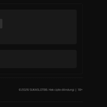
©2026 SUKASLOT88. Hak cipta dilindungi | 18+