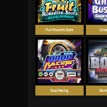
Fruit Roulette Slots
Ghos
Drop Racing
Bomb