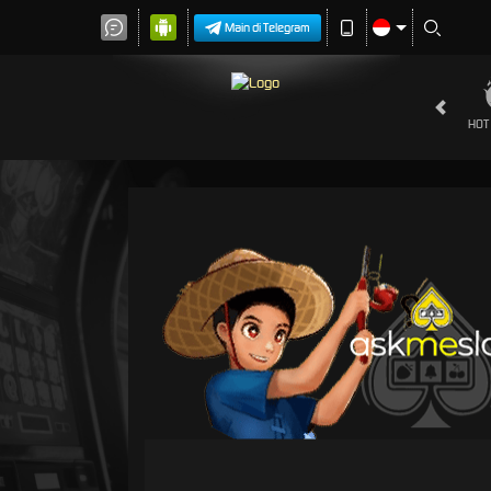
Main di Telegram
HOT