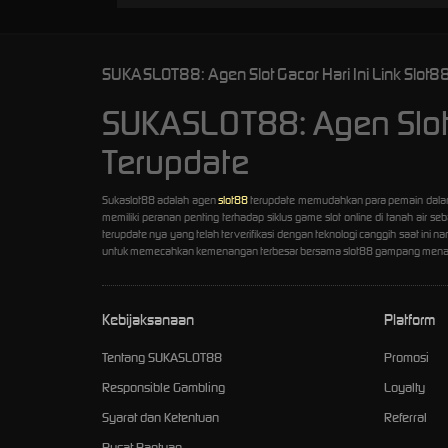
SUKASLOT88: Agen Slot Gacor Hari Ini Link Slo
SUKASLOT88: Agen Slot 
Terupdate
Sukaslot88 adalah agen
slot88
terupdate memudahkan para pemain dalam me
memiliki peranan penting terhadap siklus game slot online di tanah air seb
terupdate nya yang telah terverifikasi dengan teknologi canggih saat in
untuk memecahkan kemenangan terbesar bersama slot88 gampang menang. 
Kebijaksanaan
Platform
Tentang SUKASLOT88
Promosi
Responsible Gambling
Loyalty
Syarat dan Ketentuan
Referral
Pusat Bantuan