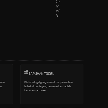
TARUHAN TOGEL
haan
Platform togel yang menarik dari perusahan
ame
terbaik di dunia yang menawarkan hadiah
kemenangan besar