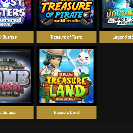
t Busters
Treasure of Pirate
Lagend of 
 Defusal
Treasure Land