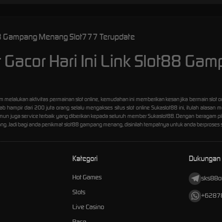
t88 Gampang Menang Slot777 Terupdate
Gacor Hari Ini Link Slot88 G
lalukan aktivitas permainan slot online, kemudahan ini memberikan kesan jika bermain slot o
ab hampir dari 200 juta orang selalu mengakses situs slot online Sukaslot88 ini, itulah alasan 
i namun juga service terbaik yang diberikan kepada seluruh member Sukaslot88. Dengan beragam p
Jadi bagi anda penikmat slot88 gampang menang, disinilah tempatnya untuk anda berproses s
Kategori
Dukungan
Hot Games
sks88o
Slots
+6287
Live Casino
Race