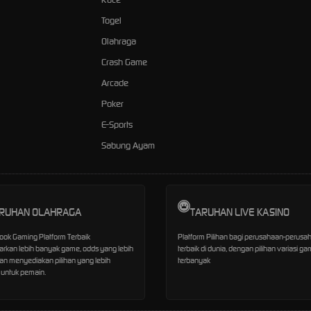
Togel
Olahraga
Crash Game
Arcade
Poker
E-Sports
Sabung Ayam
RUHAN OLAHRAGA
TARUHAN LIVE KASINO
ook Gaming Platform Terbaik
Platform Pilihan bagi perusahaan-perusa
kan lebih banyak game, odds yang lebih
terbaik di dunia, dengan pilihan variasi g
 dan menyediakan pilihan yang lebih
terbanyak
untuk pemain.