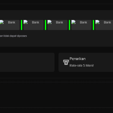
an tidak dapat diproses
Penarikan
Rata-rata 5 Menit