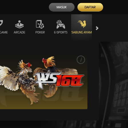
MASUK
DAFTAR
 GAME
ARCADE
POKER
E-SPORTS
SABUNG AYAM
PROMOSI
i