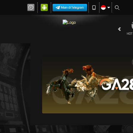
Main di Telegram
HOT