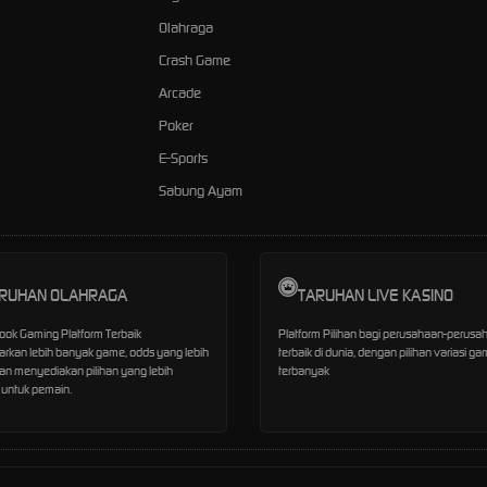
Olahraga
Crash Game
Arcade
Poker
E-Sports
Sabung Ayam
RUHAN OLAHRAGA
TARUHAN LIVE KASINO
ook Gaming Platform Terbaik
Platform Pilihan bagi perusahaan-perusa
kan lebih banyak game, odds yang lebih
terbaik di dunia, dengan pilihan variasi g
 dan menyediakan pilihan yang lebih
terbanyak
untuk pemain.