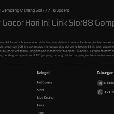
t88 Gampang Menang Slot777 Terupdate
Gacor Hari Ini Link Slot88 G
lalukan aktivitas permainan slot online, kemudahan ini memberikan kesan jika bermain slot o
ab hampir dari 200 juta orang selalu mengakses situs slot online Sukaslot88 ini, itulah alasan 
i namun juga service terbaik yang diberikan kepada seluruh member Sukaslot88. Dengan beragam p
Jadi bagi anda penikmat slot88 gampang menang, disinilah tempatnya untuk anda berproses s
Kategori
Dukungan
Hot Games
sks88o
Slots
+6287
Live Casino
Race
Togel