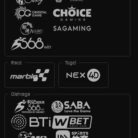
Race
Togel
Olahraga