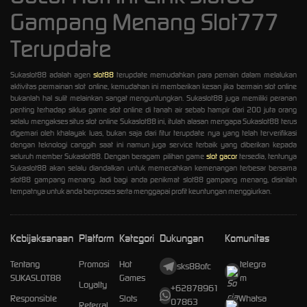
Gampang Menang Slot777
Terupdate
Sukaslot88 adalah agen
slot88
terupdate memudahkan para pemain dalam melalukan
aktivitas permainan slot online, kemudahan ini memberikan kesan jika bermain slot online
bukanlah hal sulit melainkan sangat menguntungkan. Sukaslot88 juga memiliki peranan
penting terhadap siklus game slot online di tanah air sebab hampir dari 200 juta orang
selalu mengakses situs slot online Sukaslot88 ini, itulah alasan mengapa Sukaslot88 terus
digemari oleh khalayak luas, bukan saja dari fitur terupdate nya yang telah terverifikasi
dengan teknologi canggih saat ini namun juga service terbaik yang diberikan kepada
seluruh member Sukaslot88. Dengan beragam pilihan game
slot gacor
tersedia, tentunya
Sukaslot88 akan selalu diandalkan untuk memecahkan kemenangan terbesar bersama
slot88 gampang menang. Jadi bagi anda penikmat slot88 gampang menang, disinilah
tempatnya untuk anda berproses serta menggapai profit keuntungan menggiurkan.
Kebijaksanaan
Platform
Kategori
Dukungan
Komunitas
Tentang
Promosi
Hot
telegra
sks88ofc
SUKASLOT88
Games
m
Loyalty
+62878961
Responsible
Slots
Whatsa
07863
Referral