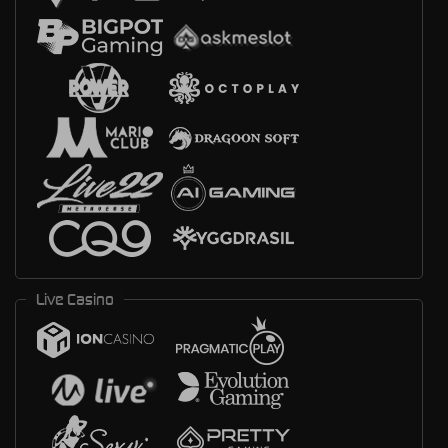
Live Casino