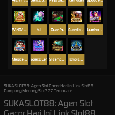
Alien Invasion
Dance Dance Dance
Kaiju Battle
Kart Rush
Speed Runner
PANDA BLESSING
A.I
Guan Yu
Guardian of Gold
Lumina Drift
Magica Owl
Space Cat
Steampunk Heist
Temple of Horus
SUKASLOT88: Agen Slot Gacor Hari Ini Link Slot88
Gampang Menang Slot777 Terupdate
SUKASLOT88: Agen Slot
Gacor Hari Ini Link Slot88