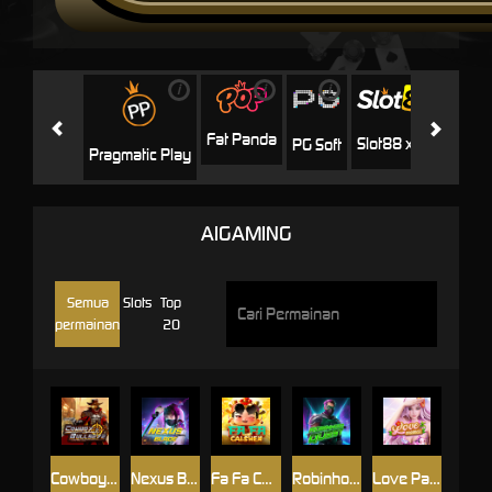
i
i
i
i
i
Facha
Fat Panda
Slot88 x PP
PG Soft
Pragmatic Play
AIGAMING
Semua
Slots
Top
permainan
20
Cowboy Bullseye
Nexus Blade
Fa Fa Caishen
Robinhood Quest
Love Paradise