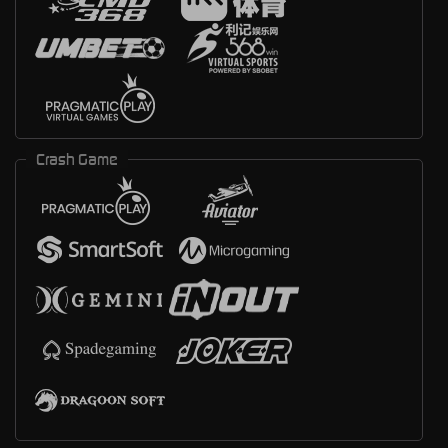
Crash Game