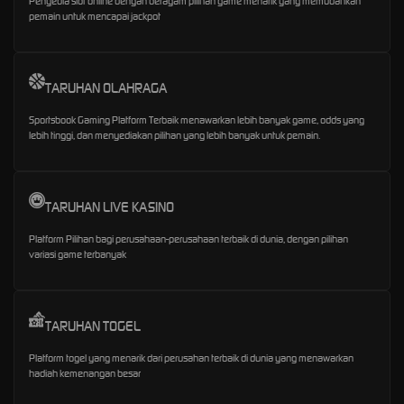
Penyedia slot online dengan beragam pilihan game menarik yang memudahkan
pemain untuk mencapai jackpot
TARUHAN OLAHRAGA
Sportsbook Gaming Platform Terbaik menawarkan lebih banyak game, odds yang
lebih tinggi, dan menyediakan pilihan yang lebih banyak untuk pemain.
TARUHAN LIVE KASINO
Platform Pilihan bagi perusahaan-perusahaan terbaik di dunia, dengan pilihan
variasi game terbanyak
TARUHAN TOGEL
Platform togel yang menarik dari perusahan terbaik di dunia yang menawarkan
hadiah kemenangan besar