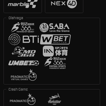
Olahraga
Crash Game