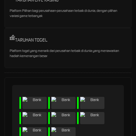
Platform Pilihan bagi perusahaan-perusahaan terbaik di dunia, dengan pilihan
variasi game terbanyak
TARUHAN TOGEL
Platform togel yang menarik dari perusahan terbaik di dunia yang menawarkan
hadiah kemenangan besar