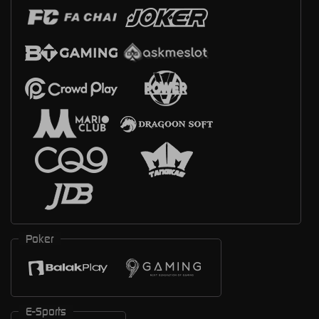
Poker
E-Sports