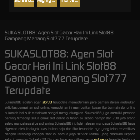
Slot88 Gems
Mighty Hercules
Thor vs Hercules
SUKASLOT88: Agen Slot Gacor Hari Ini Link Slot88
Gampang Menang Slot777 Terupdate
SUKASLOT88: Agen Slot
Gacor Hari Ini Link Slot88
Gampang Menang Slot777
Terupdate
Sukaslot88 adalah agen
slot88
terupdate memudahkan para pemain dalam melalukan
aktivitas permainan slot online, kemudahan ini memberikan kesan jika bermain slot online
bukanlah hal sulit melainkan sangat menguntungkan. Sukaslot88 juga memiliki peranan
penting terhadap siklus game slot online di tanah air sebab hampir dari 200 juta orang
selalu mengakses situs slot online Sukaslot88 ini, itulah alasan mengapa Sukaslot88 terus
digemari oleh khalayak luas, bukan saja dari fitur terupdate nya yang telah terverifikasi
dengan teknologi canggih saat ini namun juga service terbaik yang diberikan kepada
seluruh member Sukaslot88. Dengan beragam pilihan game
slot gacor
tersedia, tentunya